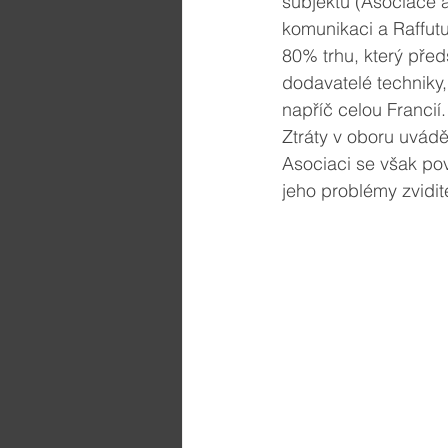
subjektů (Asociace 
komunikaci a Raffutu
80% trhu, který před
dodavatelé techniky,
napříč celou Francií.
Ztráty v oboru uvádě
Asociaci se však pov
jeho problémy zvidite