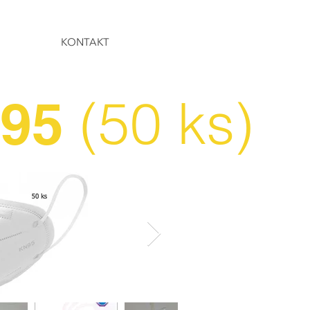
KONTAKT
(50 ks)
N95