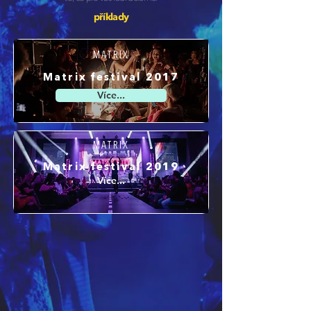
příklady
MATRIX
Matrix festival 2017
Více...
MATRIX
Matrix festival 2019
Více...