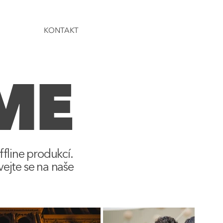
KONTAKT
ME
offline produkcí.
ejte se na naše